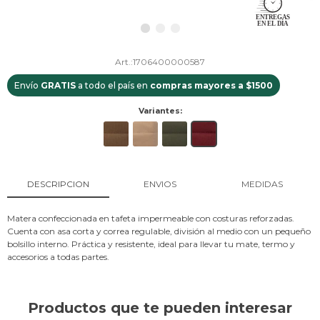
1706400000587
Envío
GRATIS
a todo el país en
compras mayores a $1500
Variantes:
DESCRIPCION
ENVIOS
MEDIDAS
Matera confeccionada en tafeta impermeable con costuras reforzadas.
Cuenta con asa corta y correa regulable, división al medio con un pequeño
bolsillo interno. Práctica y resistente, ideal para llevar tu mate, termo y
accesorios a todas partes.
Productos que te pueden interesar