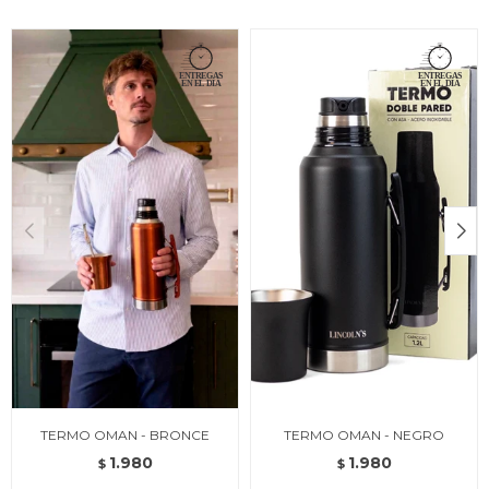
TERMO OMAN - BRONCE
TERMO OMAN - NEGRO
1.980
1.980
$
$