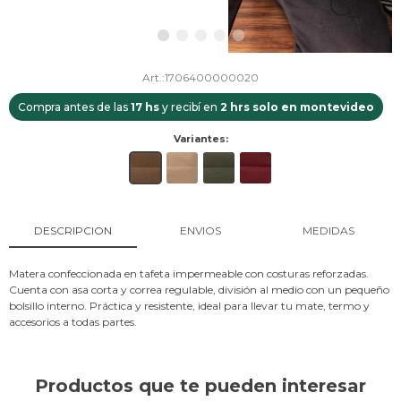
1706400000020
Compra antes de las
17 hs
y recibí en
2 hrs solo en montevideo
Variantes:
DESCRIPCION
ENVIOS
MEDIDAS
Matera confeccionada en tafeta impermeable con costuras reforzadas.
Cuenta con asa corta y correa regulable, división al medio con un pequeño
bolsillo interno. Práctica y resistente, ideal para llevar tu mate, termo y
accesorios a todas partes.
Productos que te pueden interesar