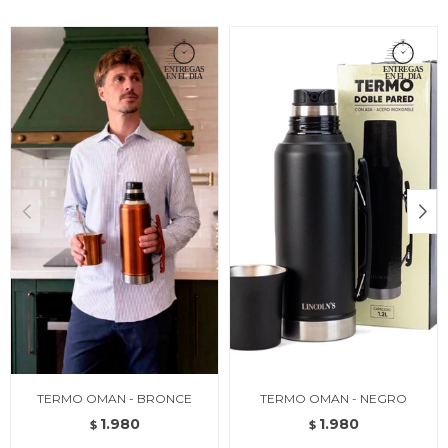
TERMO OMAN - BRONCE
TERMO OMAN - NEGRO
1.980
1.980
$
$