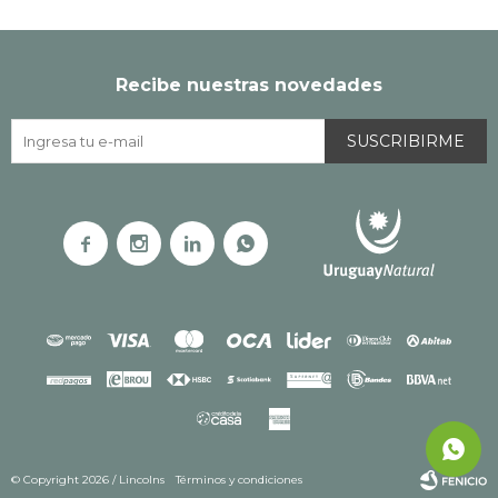
Recibe nuestras novedades
SUSCRIBIRME




© Copyright 2026 / Lincolns
Términos y condiciones