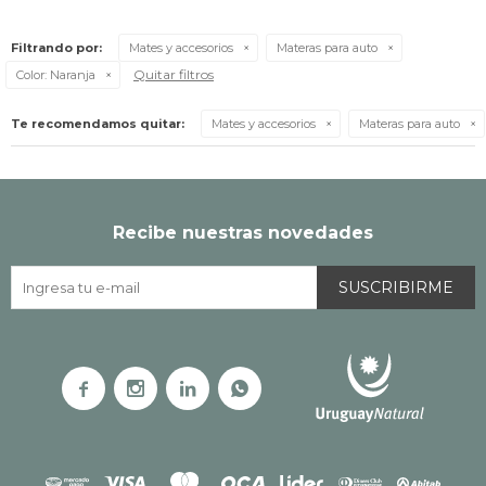
Filtrando por:
Mates y accesorios
Materas para auto
Quitar filtros
Color:
Naranja
Te recomendamos quitar:
Mates y accesorios
Materas para auto
Recibe nuestras novedades
SUSCRIBIRME



