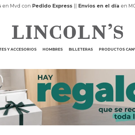
en Mvd con
Pedido Express
|
|
Envíos en el día
en MON
ES Y ACCESORIOS
HOMBRES
BILLETERAS
PRODUCTOS CAN