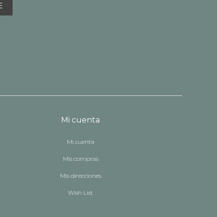
E
Mi cuenta
Mi cuenta
Mis compras
Mis direcciones
Wish List