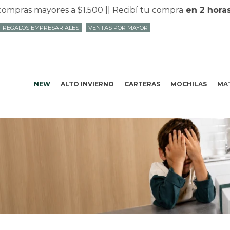
mpras mayores a $1.500 |
| Recibí tu compra
en 2 horas
REGALOS EMPRESARIALES
VENTAS POR MAYOR
NEW
ALTO INVIERNO
CARTERAS
MOCHILAS
MAT