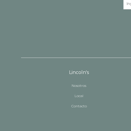
Lincoln's
Nosotros
Local
Contacto