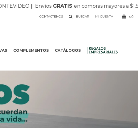
TEVIDEO |
| Envíos
GRATIS
en compras mayores a $1.500
CONTÁCTENOS
0
$
VAS
COMPLEMENTOS
CATÁLOGOS
.