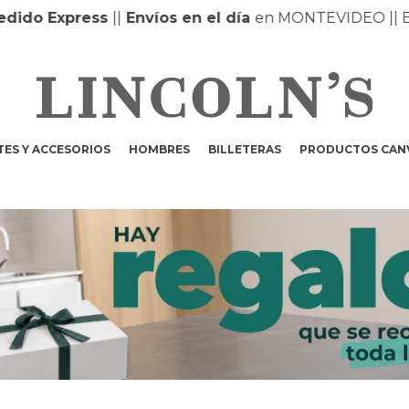
ido Express
|
|
Envíos en el día
en MONTEVIDEO |
| E
ES Y ACCESORIOS
HOMBRES
BILLETERAS
PRODUCTOS CAN