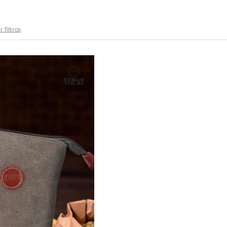
 filtros