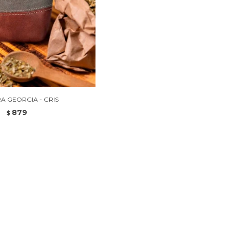
A GEORGIA - GRIS
879
$