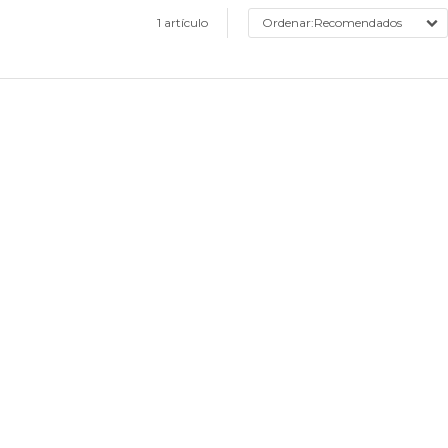
1 artículo
Recomendados