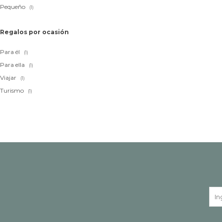
Pequeño
(1)
Regalos por ocasión
Para él
(1)
Para ella
(1)
Viajar
(1)
Turismo
(1)