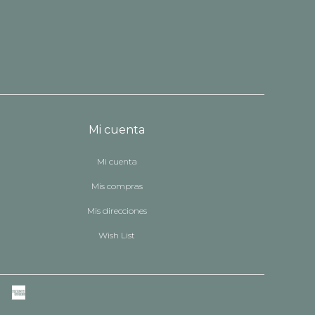
Mi cuenta
Mi cuenta
Mis compras
Mis direcciones
Wish List