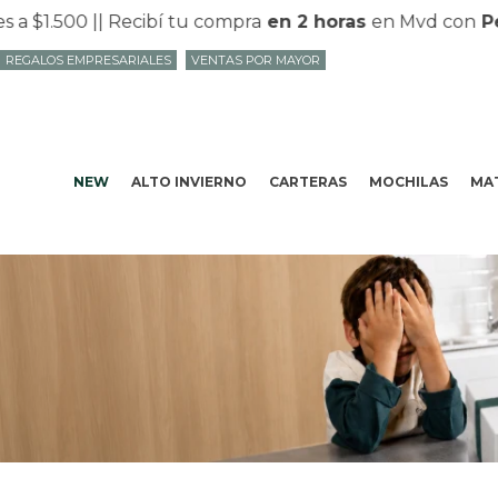
a $1.500 |
| Recibí tu compra
en 2 horas
en Mvd con
Ped
REGALOS EMPRESARIALES
VENTAS POR MAYOR
NEW
ALTO INVIERNO
CARTERAS
MOCHILAS
MAT