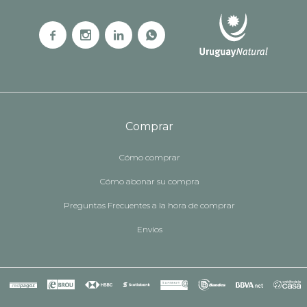




Comprar
Cómo comprar
Cómo abonar su compra
Preguntas Frecuentes a la hora de comprar
Envíos