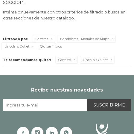
sección.
Inténtalo nuevamente con otros criterios de filtrado o busca en
otras secciones de nuestro catálogo.
Filtrando por:
Carteras
Bandoleras - Morrales de Mujer
Quitar filtros
Lincoln's Outlet
Te recomendamos quitar:
Carteras
Lincoln's Outlet
Recibe nuestras novedades
SUSCRIBIRME



